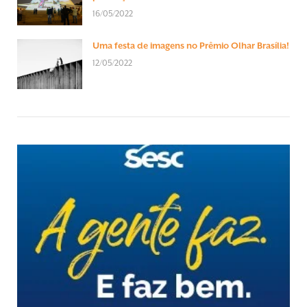
16/05/2022
Uma festa de imagens no Prêmio Olhar Brasília!
12/05/2022