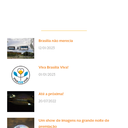
Brasília não merecia
12/01/2023
Viva Brasília Viva!
01/01/2023
Até a próxima!
20/07/2022
Um show de imagens na grande noite de
premiação