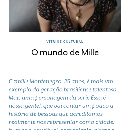
VITRINE CULTURAL
O mundo de Mille
Camille Montenegro, 25 anos, é mais um
exemplo da geração brasiliense talentosa.
Mais uma personagem da série
Essa é
nossa gente!
, que vai contar um pouco a
história de pessoas que acreditamos
realmente nos representar como cidade: