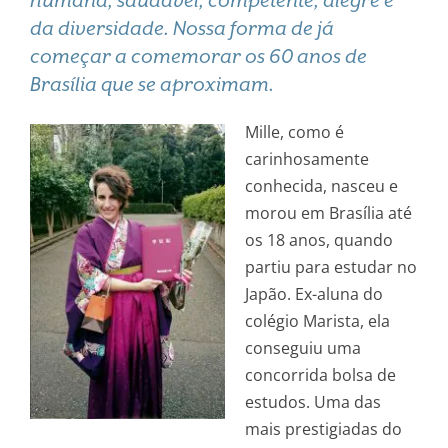
humana, saudável, competente, alegre e
da diversidade. Nossa forma de já
começar a comemorar os 60 anos de
Brasília que se aproximam.
Mille, como é
carinhosamente
conhecida, nasceu e
morou em Brasília até
os 18 anos, quando
partiu para estudar no
Japão. Ex-aluna do
colégio Marista, ela
conseguiu uma
concorrida bolsa de
estudos. Uma das
mais prestigiadas do