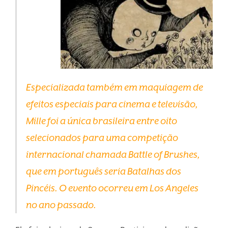
Especializada também em maquiagem de
efeitos especiais para cinema e televisão,
Mille foi a única brasileira entre oito
selecionados para uma competição
internacional chamada Battle of Brushes,
que em português seria Batalhas dos
Pincéis. O evento ocorreu em Los Angeles
no ano passado.