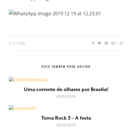
11/12/2019
VOCÊ TAMBÉM PODE GOSTAR
Uma corrente de olhares por Brasília!
05/03/2018
Toma Rock 3 – A festa
09/05/2018