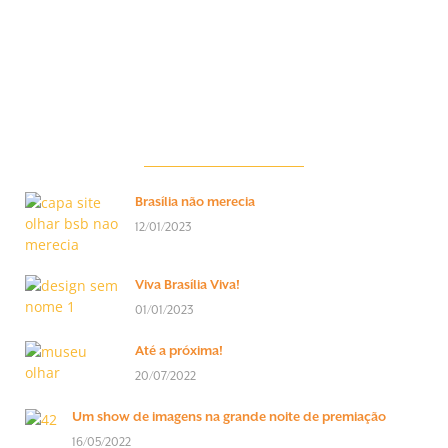
Brasília não merecia
12/01/2023
Viva Brasília Viva!
01/01/2023
Até a próxima!
20/07/2022
Um show de imagens na grande noite de premiação
16/05/2022