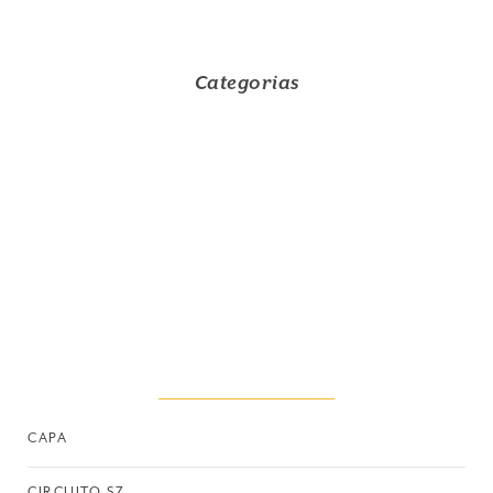
Categorias
CAPA
CIRCUITO SZ