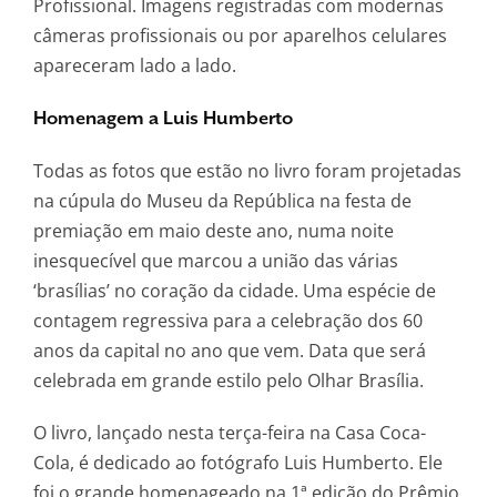
Profissional. Imagens registradas com modernas
câmeras profissionais ou por aparelhos celulares
apareceram lado a lado.
Homenagem a Luis Humberto
Todas as fotos que estão no livro foram projetadas
na cúpula do Museu da República na festa de
premiação em maio deste ano, numa noite
inesquecível que marcou a união das várias
‘brasílias’ no coração da cidade. Uma espécie de
contagem regressiva para a celebração dos 60
anos da capital no ano que vem. Data que será
celebrada em grande estilo pelo Olhar Brasília.
O livro, lançado nesta terça-feira na Casa Coca-
Cola, é dedicado ao fotógrafo Luis Humberto. Ele
foi o grande homenageado na 1ª edição do Prêmio