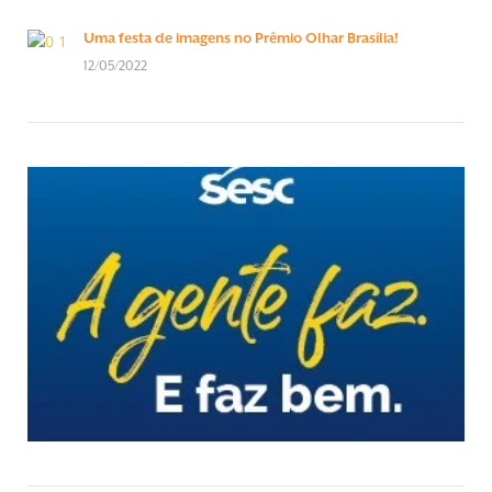
Uma festa de imagens no Prêmio Olhar Brasília!
12/05/2022