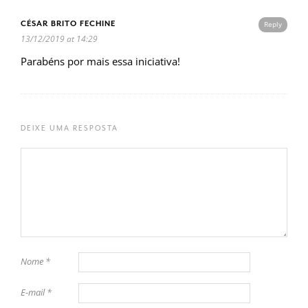
CÉSAR BRITO FECHINE
Reply
13/12/2019 at 14:29
Parabéns por mais essa iniciativa!
DEIXE UMA RESPOSTA
Nome
*
E-mail
*