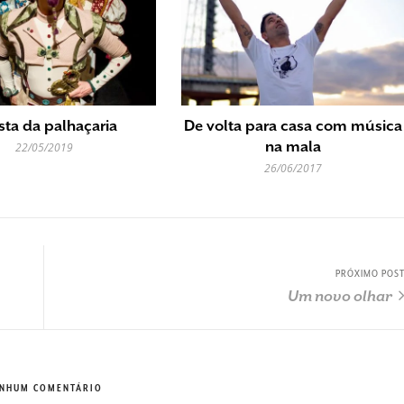
sta da palhaçaria
De volta para casa com música
na mala
22/05/2019
26/06/2017
PRÓXIMO POS
Um novo olhar
NHUM COMENTÁRIO