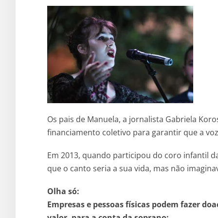
Os pais de Manuela, a jornalista Gabriela Kor
financiamento coletivo para garantir que a voz 
Em 2013, quando participou do coro infantil 
que o canto seria a sua vida, mas não imagin
Olha só:
Empresas e pessoas físicas podem fazer doa
valor, para a conta da soprano: