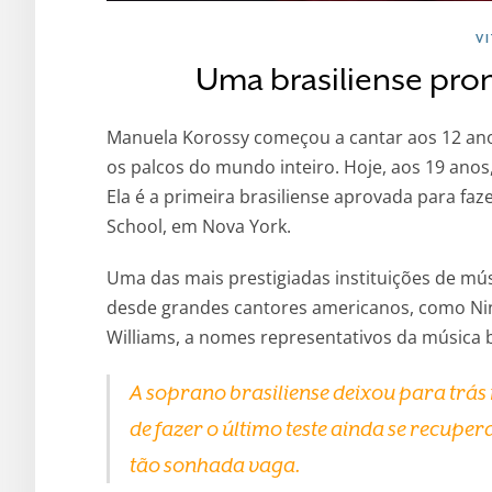
V
Uma brasiliense pron
Manuela Korossy começou a cantar aos 12 ano
os palcos do mundo inteiro. Hoje, aos 19 anos
Ela é a primeira brasiliense aprovada para faz
School, em Nova York.
Uma das mais prestigiadas instituições de mús
desde grandes cantores americanos, como Nina
Williams, a nomes representativos da música 
A soprano brasiliense deixou para trás
de fazer o último teste ainda se recuper
tão sonhada vaga.