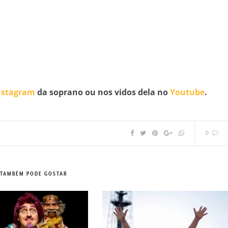
nstagram
da soprano ou nos vidos dela no
Youtube
.
0
 TAMBÉM PODE GOSTAR