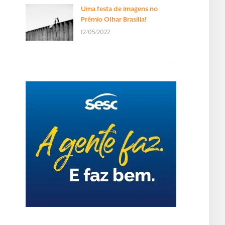
Uma festa de imagens no
Prêmio Olhar Brasília!
12/05/2022