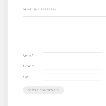
DEIXE UMA RESPOSTA
Nome
*
E-mail
*
Site