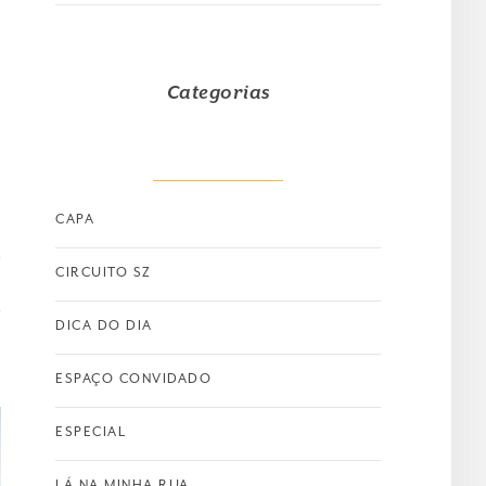
Categorias
CAPA
CIRCUITO SZ
DICA DO DIA
ESPAÇO CONVIDADO
ESPECIAL
LÁ NA MINHA RUA