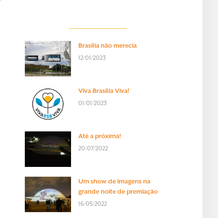
Brasília não merecia
12/01/2023
.
Viva Brasília Viva!
01/01/2023
Até a próxima!
20/07/2022
Um show de imagens na
grande noite de premiação
16/05/2022