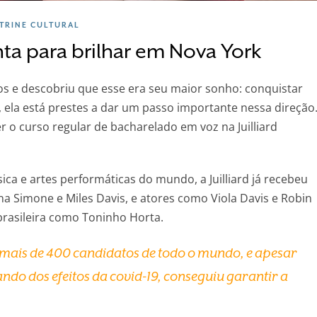
ITRINE CULTURAL
ta para brilhar em Nova York
s e descobriu que esse era seu maior sonho: conquistar
, ela está prestes a dar um passo importante nessa direção
er o curso regular de bacharelado em voz na Juilliard
ica e artes performáticas do mundo, a Juilliard já recebeu
 Simone e Miles Davis, e atores como Viola Davis e Robin
brasileira como Toninho Horta.
 mais de 400 candidatos de todo o mundo, e apesar
ando dos efeitos da covid-19, conseguiu garantir a