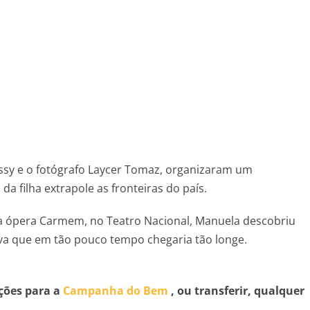
ossy e o fotógrafo Laycer Tomaz, organizaram um
da filha extrapole as fronteiras do país.
da ópera Carmem, no Teatro Nacional, Manuela descobriu
ava que em tão pouco tempo chegaria tão longe.
ções para a
Campanha do Bem
, ou transferir, qualquer