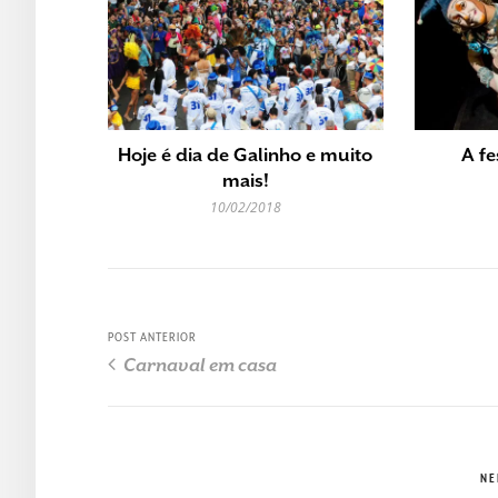
Hoje é dia de Galinho e muito
A fe
mais!
10/02/2018
POST ANTERIOR
Carnaval em casa
NE