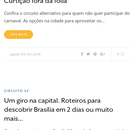
Curtição fora da folia
Confira o circuito alternativo para quem não quer participar do
carnaval. As opções na cidade para aproveitar os…
LEIA MAIS
0
Ligado
09/02/2018
CIRCUITO SZ
Um giro na capital. Roteiros para
descobrir Brasília em 2 dias ou muito
mais…