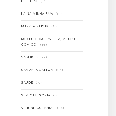
ESPECIAL
(3)
LÁ NA MINHA RUA
(111)
MARCIA ZARUR
(71)
MEXEU COM BRASÍLIA, MEXEU
COMIGO!
(36)
SABORES
(22)
SAMANTA SALLUM
(64)
SAÚDE
(10)
SEM CATEGORIA
(1)
VITRINE CULTURAL
(88)