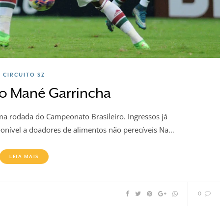
CIRCUITO SZ
 no Mané Garrincha
ma rodada do Campeonato Brasileiro. Ingressos já
onível a doadores de alimentos não perecíveis Na…
LEIA MAIS
0