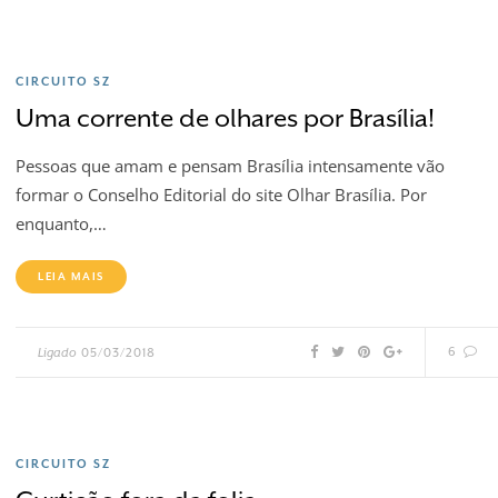
CIRCUITO SZ
Uma corrente de olhares por Brasília!
Pessoas que amam e pensam Brasília intensamente vão
formar o Conselho Editorial do site Olhar Brasília. Por
enquanto,…
LEIA MAIS
6
Ligado
05/03/2018
CIRCUITO SZ