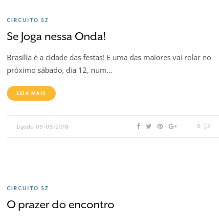
CIRCUITO SZ
Se Joga nessa Onda!
Brasília é a cidade das festas! E uma das maiores vai rolar no
próximo sábado, dia 12, num…
LEIA MAIS
0
Ligado
09/05/2018
CIRCUITO SZ
O prazer do encontro