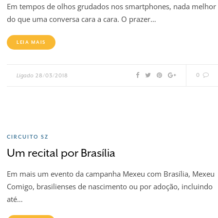
Em tempos de olhos grudados nos smartphones, nada melhor
do que uma conversa cara a cara. O prazer…
LEIA MAIS
0
Ligado
28/03/2018
CIRCUITO SZ
Um recital por Brasília
Em mais um evento da campanha Mexeu com Brasília, Mexeu
Comigo, brasilienses de nascimento ou por adoção, incluindo
até…