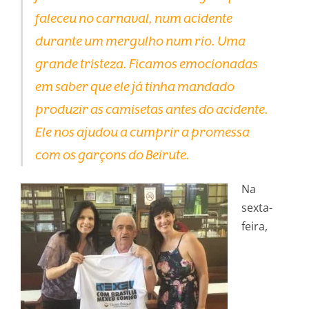
faleceu no carnaval, num acidente
durante um mergulho num rio. Uma
grande tristeza. Ficamos emocionadas
em saber que ele já tinha mandado
produzir as camisetas antes do acidente.
Ele nos ajudou a cumprir a promessa
com os garçons do Beirute.
Na
sexta-
feira,