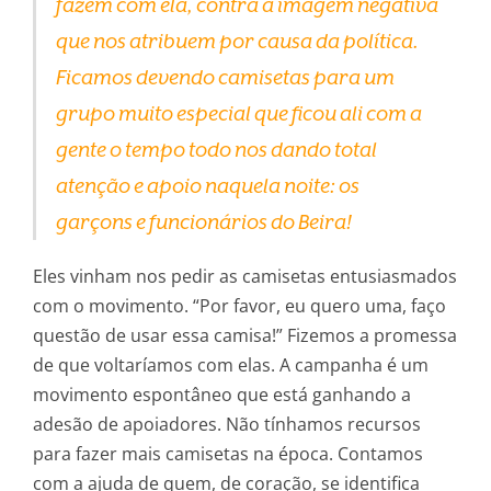
fazem com ela, contra a imagem negativa
que nos atribuem por causa da política.
Ficamos devendo camisetas para um
grupo muito especial que ficou ali com a
gente o tempo todo nos dando total
atenção e apoio naquela noite: os
garçons e funcionários do Beira!
Eles vinham nos pedir as camisetas entusiasmados
com o movimento. “Por favor, eu quero uma, faço
questão de usar essa camisa!” Fizemos a promessa
de que voltaríamos com elas. A campanha é um
movimento espontâneo que está ganhando a
adesão de apoiadores. Não tínhamos recursos
para fazer mais camisetas na época. Contamos
com a ajuda de quem, de coração, se identifica