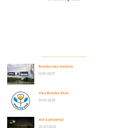
Brasília não merecia
12/01/2023
Viva Brasília Viva!
01/01/2023
Até a próxima!
20/07/2022