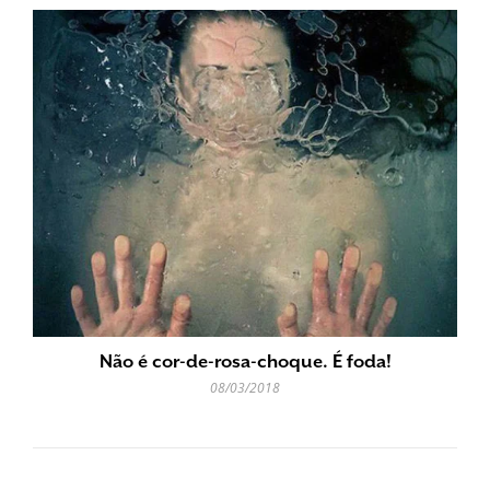
Não é cor-de-rosa-choque. É foda!
08/03/2018