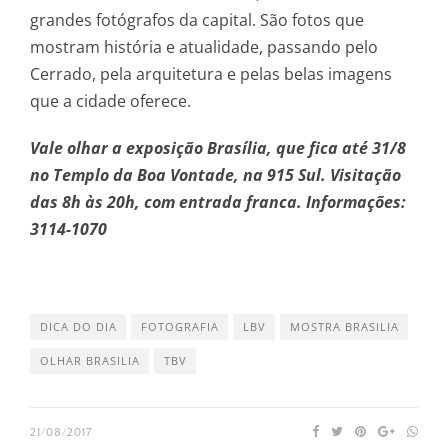
grandes fotógrafos da capital. São fotos que
mostram história e atualidade, passando pelo
Cerrado, pela arquitetura e pelas belas imagens
que a cidade oferece.
Vale olhar a exposição Brasília, que fica até 31/8
no Templo da Boa Vontade, na 915 Sul. Visitação
das 8h às 20h, com entrada franca. Informações:
3114-1070
DICA DO DIA
FOTOGRAFIA
LBV
MOSTRA BRASILIA
OLHAR BRASILIA
TBV
21/08/2017