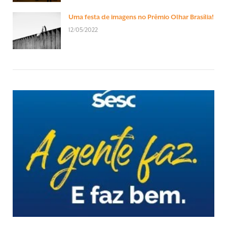
Uma festa de imagens no Prêmio Olhar Brasília!
12/05/2022