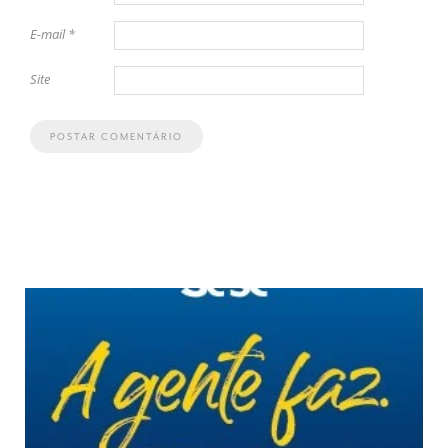
E-mail
*
Site