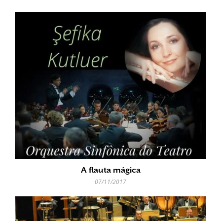
A flauta mágica
07/11/2017