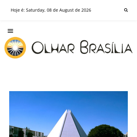
Hoje é: Saturday, 08 de August de 2026