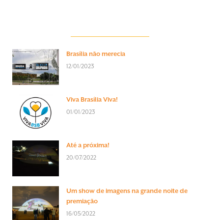
Brasília não merecia
12/01/2023
Viva Brasília Viva!
01/01/2023
Até a próxima!
20/07/2022
Um show de imagens na grande noite de
premiação
16/05/2022