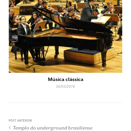
Música clássica
06/03/2018
POST ANTERIOR
Templo do underground brasiliense