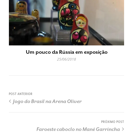
Um pouco da Rússia em exposição
25/06/2018
POST ANTERIOR
Jogo do Brasil na Arena Oliver
PRÓXIMO POST
Faroeste caboclo no Mané Garrincha