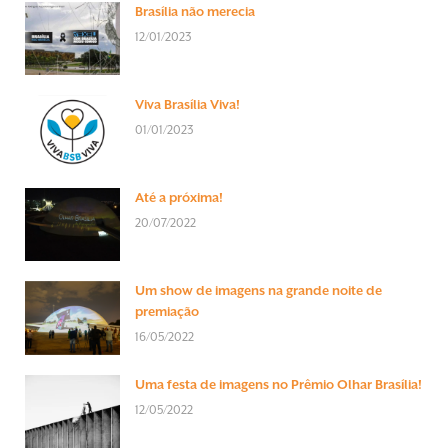
Brasília não merecia
12/01/2023
Viva Brasília Viva!
01/01/2023
Até a próxima!
20/07/2022
Um show de imagens na grande noite de
premiação
16/05/2022
Uma festa de imagens no Prêmio Olhar Brasília!
12/05/2022