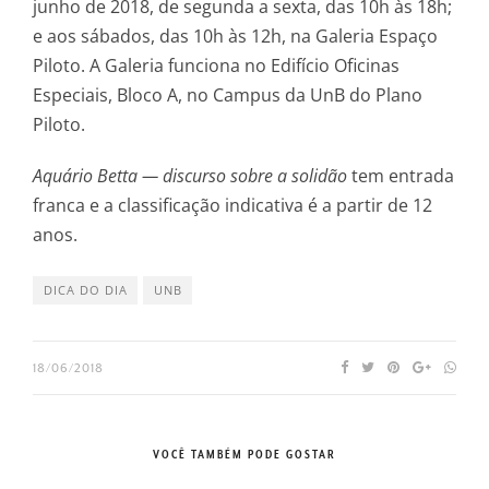
junho de 2018, de segunda a sexta, das 10h às 18h;
e aos sábados, das 10h às 12h, na Galeria Espaço
Piloto. A Galeria funciona no Edifício Oficinas
Especiais, Bloco A, no Campus da UnB do Plano
Piloto.
Aquário Betta — discurso sobre a solidão
tem entrada
franca e a classificação indicativa é a partir de 12
anos.
DICA DO DIA
UNB
18/06/2018
VOCÊ TAMBÉM PODE GOSTAR