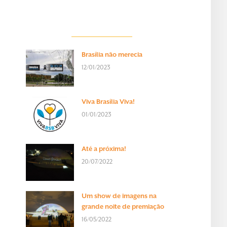
Brasília não merecia
12/01/2023
Viva Brasília Viva!
01/01/2023
Até a próxima!
20/07/2022
Um show de imagens na
grande noite de premiação
16/05/2022