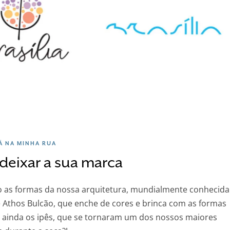
Á NA MINHA RUA
i deixar a sua marca
São as formas da nossa arquitetura, mundialmente conhecida
Athos Bulcão, que enche de cores e brinca com as formas
 ainda os ipês, que se tornaram um dos nossos maiores