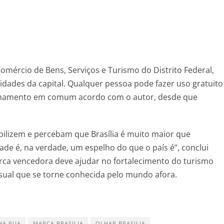
omércio de Bens, Serviços e Turismo do Distrito Federal,
dades da capital. Qualquer pessoa pode fazer uso gratuito
finamento em comum acordo com o autor, desde que
ilizem e percebam que Brasília é muito maior que
dade é, na verdade, um espelho do que o país é”, conclui
marca vencedora deve ajudar no fortalecimento do turismo
isual que se torne conhecida pelo mundo afora.
HA RUA
MARCA BRASILIA
OLHAR BRASILIA