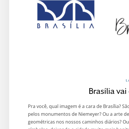
L
Brasília va
Pra você, qual imagem é a cara de Brasília? 
pelos monumentos de Niemeyer? Ou a arte de 
geométricas nos nossos caminhos diários? Ou