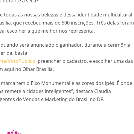
 durante a seca?!
todas as nossas belezas e dessa identidade multicultural
sília, que recebeu mais de 500 inscrições. Três delas foram
e vai escolher a que melhor nos representa.
, quando será anunciado o ganhador, durante a cerimônia
erida, basta
ome/VotoPublico
,preencher o cadastro, e escolher uma das
m aqui no Olhar Brasília.
 marca tem o Eixo Monumental e as cores dos ipês. É onde
remete a cidades inteligentes”, destaca Claudia
gentes de Vendas e Marketing do Brasil no DF.