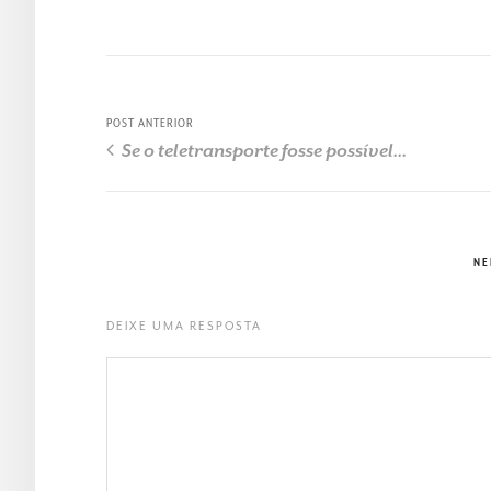
POST ANTERIOR
Se o teletransporte fosse possível...
NE
DEIXE UMA RESPOSTA