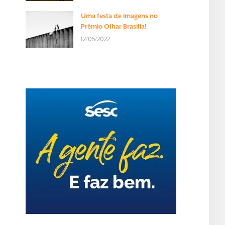
Uma festa de imagens no
Prêmio Olhar Brasília!
12/05/2022