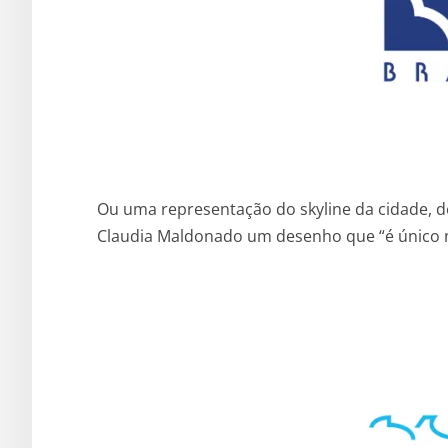
Ou uma representação do skyline da cidade,
Claudia Maldonado um desenho que “é único n