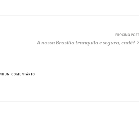
PRÓXIMO POS
A nossa Brasília tranquila e segura, cadê?
NHUM COMENTÁRIO