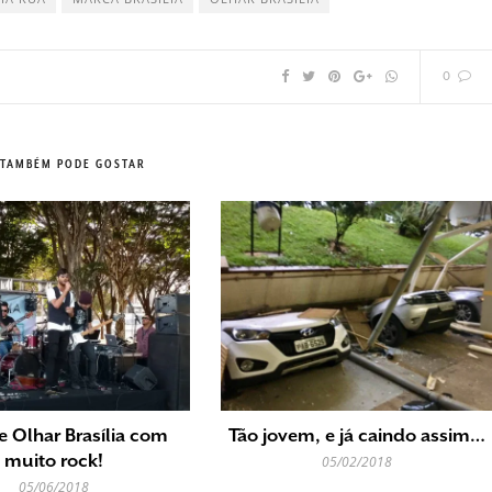
0
 TAMBÉM PODE GOSTAR
e Olhar Brasília com
Tão jovem, e já caindo assim…
muito rock!
05/02/2018
05/06/2018