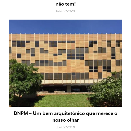
não tem!
08/09/2020
DNPM – Um bem arquitetônico que merece o
nosso olhar
23/02/2018