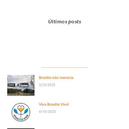
Últimos posts
Brasília não merecia
12/01/2023
Viva Brasília Viva!
01/01/2023