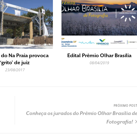
 do Na Praia provoca
Edital Prêmio Olhar Brasília
‘grito’ de juiz
08/04/2019
23/08/2017
PRÓXIMO POS
Conheça os jurados do Prêmio Olhar Brasília d
Fotografia!