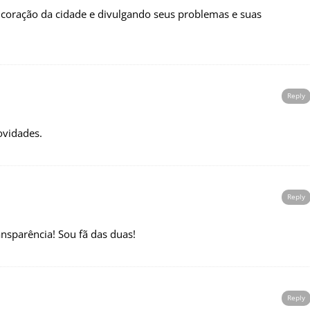
coração da cidade e divulgando seus problemas e suas
Reply
ovidades.
Reply
ansparência! Sou fã das duas!
Reply