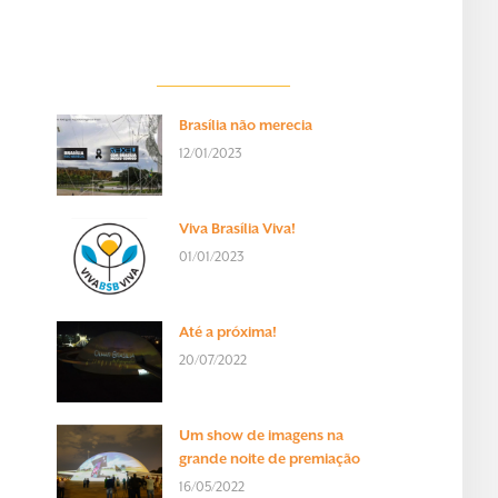
Brasília não merecia
12/01/2023
Viva Brasília Viva!
01/01/2023
Até a próxima!
20/07/2022
Um show de imagens na
grande noite de premiação
16/05/2022