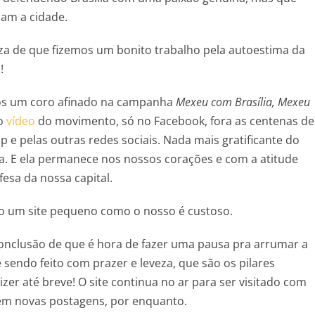
am a cidade.
eza de que fizemos um bonito trabalho pela autoestima da
!
os um coro afinado na campanha
Mexeu com Brasília, Mexeu
lo
vídeo
do movimento, só no Facebook, fora as centenas de
e pelas outras redes sociais. Nada mais gratificante do
ta. E ela permanece nos nossos corações e com a atitude
esa da nossa capital.
mo um site pequeno como o nosso é custoso.
onclusão de que é hora de fazer uma pausa pra arrumar a
e sendo feito com prazer e leveza, que são os pilares
izer até breve! O site continua no ar para ser visitado com
sem novas postagens, por enquanto.