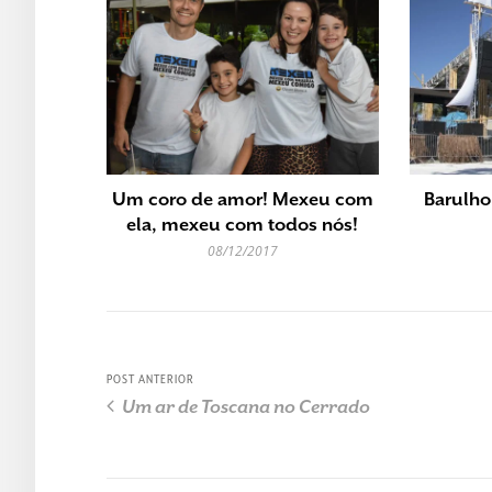
Um coro de amor! Mexeu com
Barulho
ela, mexeu com todos nós!
08/12/2017
POST ANTERIOR
Um ar de Toscana no Cerrado