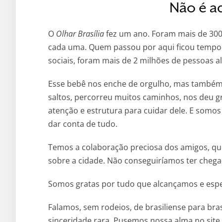
Não é ad
O
Olhar Brasília
fez um ano. Foram mais de 300 
cada uma. Quem passou por aqui ficou tempo s
sociais, foram mais de 2 milhões de pessoas a
Esse bebê nos enche de orgulho, mas também
saltos, percorreu muitos caminhos, nos deu 
atenção e estrutura para cuidar dele. E somos
dar conta de tudo.
Temos a colaboração preciosa dos amigos, qu
sobre a cidade. Não conseguiríamos ter chegad
Somos gratas por tudo que alcançamos e esp
Falamos, sem rodeios, de brasiliense para br
sinceridade rara. Pusemos nossa alma no site