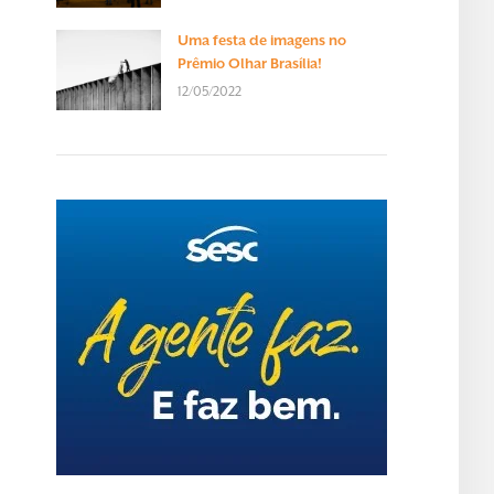
Uma festa de imagens no
Prêmio Olhar Brasília!
12/05/2022