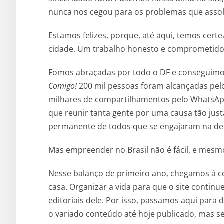
nunca nos cegou para os problemas que assol
Estamos felizes, porque, até aqui, temos cert
cidade. Um trabalho honesto e comprometido
Fomos abraçadas por todo o DF e conseguim
Comigo!
200 mil pessoas foram alcançadas pe
milhares de compartilhamentos pelo WhatsApp 
que reunir tanta gente por uma causa tão jus
permanente de todos que se engajaram na def
Mas empreender no Brasil não é fácil, e mes
Nesse balanço de primeiro ano, chegamos à c
casa. Organizar a vida para que o site continu
editoriais dele. Por isso, passamos aqui para d
o variado conteúdo até hoje publicado, mas 