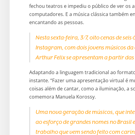
fechou teatros e impediu o público de ver os ar
computadores. E a música clássica também e
encantando as pessoas.
Nesta sexta-feira, 3/7, oito cenas de se
Instagram, com dois jovens músicos da 
Arthur Felix se apresentam a partir das
Adaptando a linguagem tradicional ao formato 
instante. “Fazer uma apresentação virtual é mu
coisas além de cantar, como a iluminação, a s
comemora Manuela Korossy.
Uma nova geração de músicos, que inter
ao esforço de grandes nomes no Brasil 
trabalho que vem sendo feito com carin