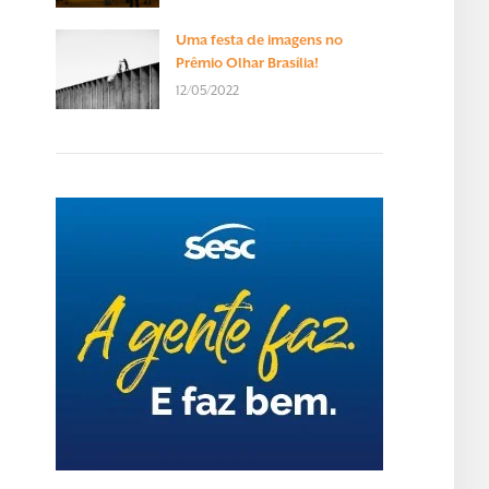
Uma festa de imagens no
Prêmio Olhar Brasília!
12/05/2022