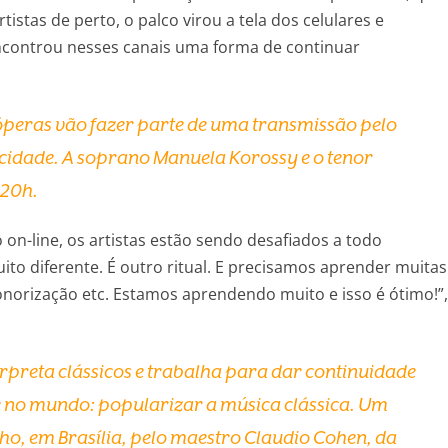
tistas de perto, o palco virou a tela dos celulares e
ncontrou nesses canais uma forma de continuar
is óperas vão fazer parte de uma transmissão pelo
cidade. A soprano Manuela Korossy e o tenor
 20h.
on-line, os artistas estão sendo desafiados a todo
ito diferente. É outro ritual. E precisamos aprender muitas
onorização etc. Estamos aprendendo muito e isso é ótimo!”,
preta clássicos e trabalha para dar continuidade
e no mundo: popularizar a música clássica. Um
ho, em Brasília, pelo maestro Claudio Cohen, da