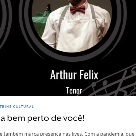
ITRINE CULTURAL
ca bem perto de você!
 e também marca presença nas lives. Com a pandemia, que