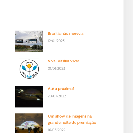
Brasília não merecia
12/01/2023
Viva Brasília Viva!
01/01/2023
Até a próxima!
20/07/2022
Um show de imagens na
grande noite de premiação
16/05/2022