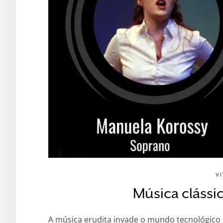
V
Música clássi
A música erudita invade o mundo tecnológico