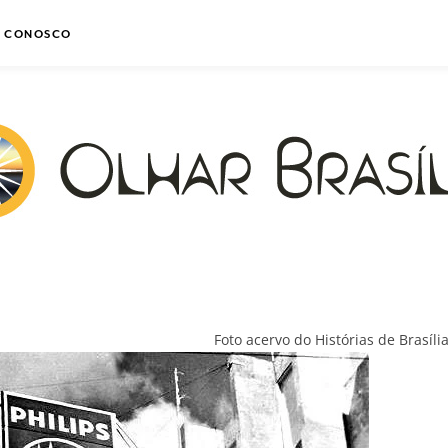
E CONOSCO
Foto acervo do Histórias de Brasíli