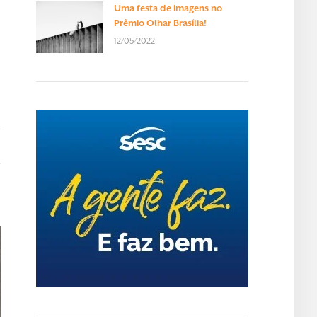
Uma festa de imagens no
Prêmio Olhar Brasília!
12/05/2022