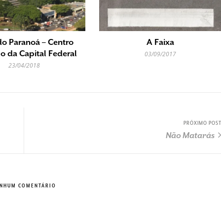
do Paranoá – Centro
A Faixa
co da Capital Federal
03/09/2017
23/04/2018
PRÓXIMO POS
Não Matarás
NHUM COMENTÁRIO