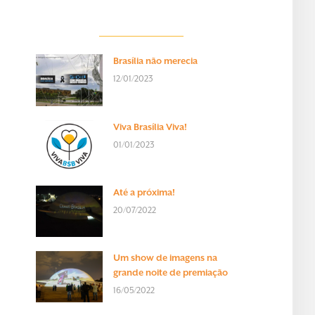
Brasília não merecia
12/01/2023
Viva Brasília Viva!
01/01/2023
Até a próxima!
20/07/2022
Um show de imagens na
grande noite de premiação
16/05/2022