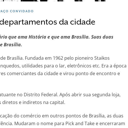
PAÇO CONVIDADO
e departamentos da cidade
rio que ama História e que ama Brasília. Suas duas
e Brasília.
 de Brasília. Fundada em 1962 pelo pioneiro Staikos
nquedos, utilidades para o lar, eletrônicos etc. Era a época
es comerciantes da cidade e virou ponto de encontro e
uante no Distrito Federal. Após abrir sua segunda loja,
iretos e indiretos na capital.
icação do comércio em outros pontos de Brasília, as duas
ência. Mudaram o nome para Pick and Take e encerraram