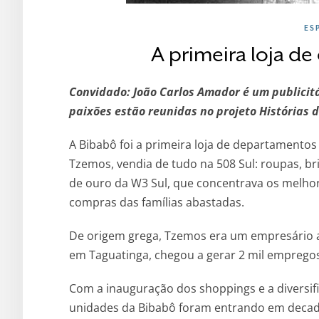
ES
A primeira loja d
Convidado: João Carlos Amador é um publicitá
paixões estão reunidas no projeto Histórias d
A Bibabô foi a primeira loja de departamentos
Tzemos, vendia de tudo na 508 Sul: roupas, bri
de ouro da W3 Sul, que concentrava os melhor
compras das famílias abastadas.
De origem grega, Tzemos era um empresário at
em Taguatinga, chegou a gerar 2 mil empregos d
Com a inauguração dos shoppings e a diversif
unidades da Bibabô foram entrando em decad