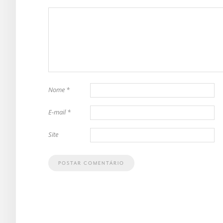
Nome
*
E-mail
*
Site