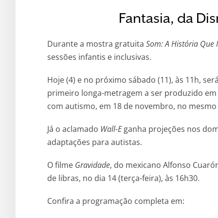
Fantasia, da Di
Durante a mostra gratuita
Som: A História Que
sessões infantis e inclusivas.
Hoje (4) e no próximo sábado (11), às 11h, se
primeiro longa-metragem a ser produzido em 
com autismo, em 18 de novembro, no mesmo 
Já o aclamado
Wall-E
ganha projeções nos domin
adaptações para autistas.
O filme
Gravidade
, do mexicano Alfonso Cuaró
de libras, no dia 14 (terça-feira), às 16h30.
Confira a programação completa em: