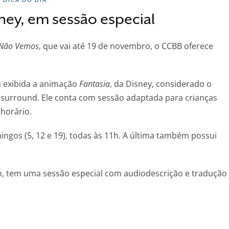
sney, em sessão especial
 Não Vemos
, que vai até 19 de novembro, o CCBB oferece
rá exibida a animação
Fantasia
, da Disney, considerado o
surround. Ele conta com sessão adaptada para crianças
horário.
gos (5, 12 e 19), todas às 11h. A última também possui
n, tem uma sessão especial com audiodescrição e tradução