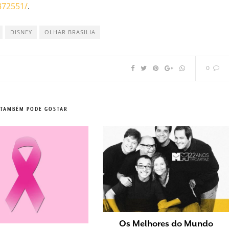
372551/
.
DISNEY
OLHAR BRASILIA
0
 TAMBÉM PODE GOSTAR
Os Melhores do Mundo