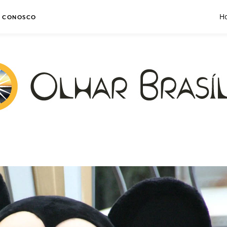
Ho
E CONOSCO