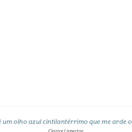
 é um olho azul cintilantérrimo que me arde 
Clarice Lispector