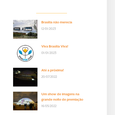
Brasília não merecia
12/01/2023
Viva Brasília Viva!
01/01/2023
Até a próxima!
20/07/2022
Um show de imagens na
grande noite de premiação
16/05/2022