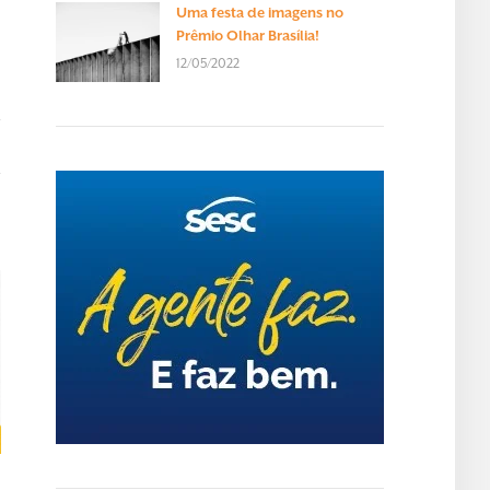
Uma festa de imagens no
Prêmio Olhar Brasília!
12/05/2022