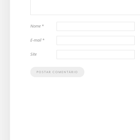
Nome
*
E-mail
*
Site