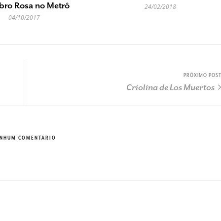
bro Rosa no Metrô
24/02/2018
04/10/2017
PRÓXIMO POS
Criolina de Los Muertos
NHUM COMENTÁRIO