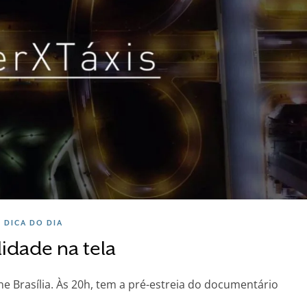
DICA DO DIA
idade na tela
ine Brasília. Às 20h, tem a pré-estreia do documentário