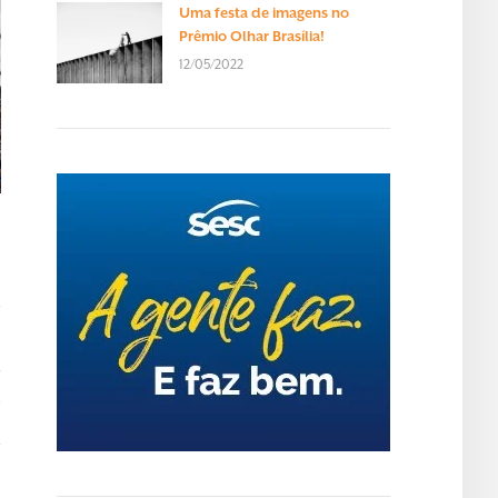
Uma festa de imagens no
Prêmio Olhar Brasília!
12/05/2022
T