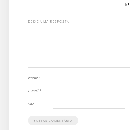
NE
DEIXE UMA RESPOSTA
Nome
*
E-mail
*
Site