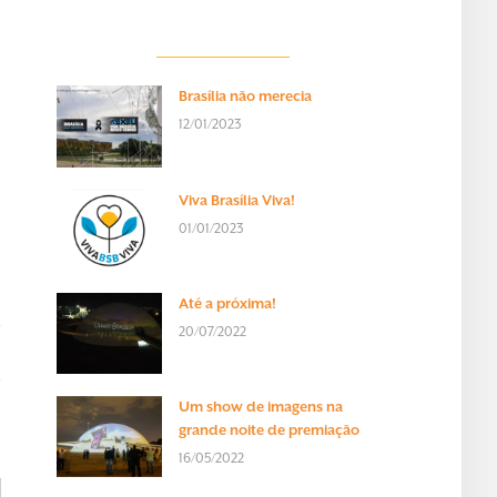
Brasília não merecia
12/01/2023
Viva Brasília Viva!
01/01/2023
Até a próxima!
20/07/2022
Um show de imagens na
grande noite de premiação
16/05/2022