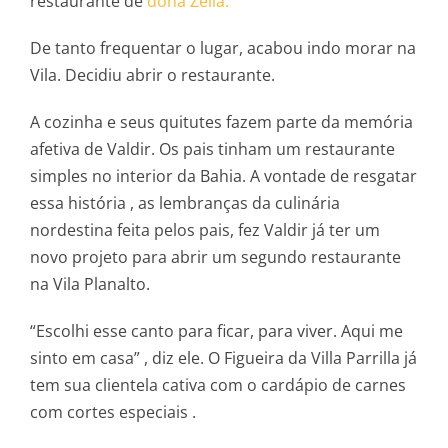
restaurante de
dona Zélia.
De tanto frequentar o lugar, acabou indo morar na
Vila. Decidiu abrir o restaurante.
A cozinha e seus quitutes fazem parte da memória
afetiva de Valdir. Os pais tinham um restaurante
simples no interior da Bahia. A vontade de resgatar
essa história , as lembranças da culinária
nordestina feita pelos pais, fez Valdir já ter um
novo projeto para abrir um segundo restaurante
na Vila Planalto.
“Escolhi esse canto para ficar, para viver. Aqui me
sinto em casa” , diz ele. O Figueira da Villa Parrilla já
tem sua clientela cativa com o cardápio de carnes
com cortes especiais .