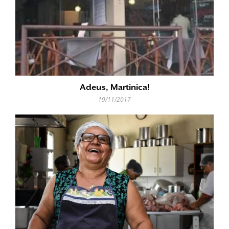
Adeus, Martinica!
19/11/2017