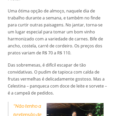
Uma ótima opção de almoço, naquele dia de
trabalho durante a semana, e também no finde
para curtir outras paisagens. No jantar, torna-se
um lugar especial para tomar um bom vinho
harmonizado com a variedade de carnes. Bife de
ancho, costela, carré de cordeiro. Os preços dos
pratos variam de R$ 70 a R$ 110.
Das sobremesas, é difícil escapar de tão
convidativas. O pudim de tapioca com calda de
frutas vermelhas é delicadamente gostoso. Mas a
Celestina – panqueca com doce de leite e sorvete –
é a campeã de pedidos.
“Não tenho a
pretensão de