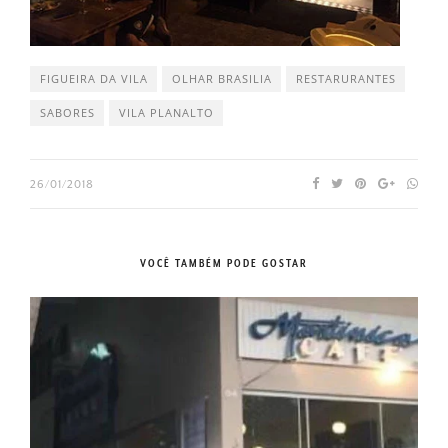
FIGUEIRA DA VILA
OLHAR BRASILIA
RESTARURANTES
SABORES
VILA PLANALTO
26/01/2018
VOCÊ TAMBÉM PODE GOSTAR