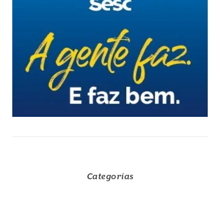
Categorias