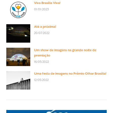
Viva Brasília Viva!
01/01/2023
Até a próxima!
20/07/2022
Um show de imagens na grande noite de
premiação
16/05/2022
Uma festa de imagens no Prêmio Olhar Brasília!
12/05/2022