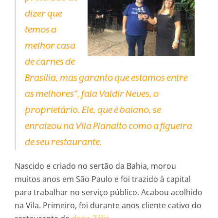
dizer que
temos a
melhor casa
de carnes de
Brasília, mas garanto que estamos entre
as melhores”, fala Valdir Neves, o
proprietário. Ele, que é baiano, se
enraizou na Vila Planalto como a figueira
de seu restaurante.
Nascido e criado no sertão da Bahia, morou
muitos anos em São Paulo e foi trazido à capital
para trabalhar no serviço público. Acabou acolhido
na Vila. Primeiro, foi durante anos cliente cativo do