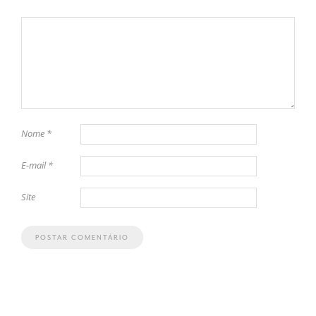
Nome
*
E-mail
*
Site