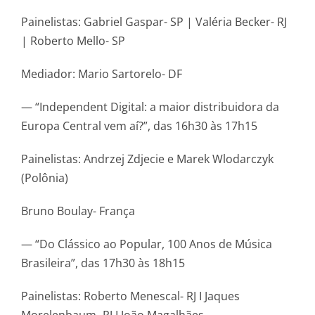
Painelistas: Gabriel Gaspar- SP | Valéria Becker- RJ
| Roberto Mello- SP
Mediador: Mario Sartorelo- DF
— “Independent Digital: a maior distribuidora da
Europa Central vem aí?”, das 16h30 às 17h15
Painelistas: Andrzej Zdjecie e Marek Wlodarczyk
(Polônia)
Bruno Boulay- França
— “Do Clássico ao Popular, 100 Anos de Música
Brasileira”, das 17h30 às 18h15
Painelistas: Roberto Menescal- RJ I Jaques
Morelenbaum- RJ I João Magalhães