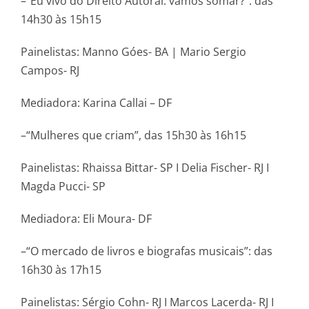
–“Eu vivo do Direito Autoral: vamos somar?”: das
14h30 às 15h15
Painelistas: Manno Góes- BA | Mario Sergio
Campos- RJ
Mediadora: Karina Callai – DF
–“Mulheres que criam”, das 15h30 às 16h15
Painelistas: Rhaissa Bittar- SP I Delia Fischer- RJ I
Magda Pucci- SP
Mediadora: Eli Moura- DF
–“O mercado de livros e biografas musicais”: das
16h30 às 17h15
Painelistas: Sérgio Cohn- RJ I Marcos Lacerda- RJ I