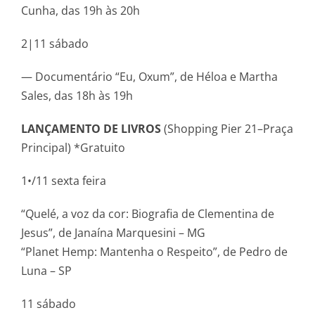
Cunha, das 19h às 20h
2|11 sábado
— Documentário “Eu, Oxum”, de Héloa e Martha
Sales, das 18h às 19h
LANÇAMENTO DE LIVROS
(Shopping Pier 21–Praça
Principal) *Gratuito
1•/11 sexta feira
“Quelé, a voz da cor: Biografia de Clementina de
Jesus”, de Janaína Marquesini – MG
“Planet Hemp: Mantenha o Respeito”, de Pedro de
Luna – SP
11 sábado