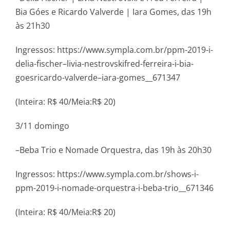
Bia Góes e Ricardo Valverde | Iara Gomes, das 19h
às 21h30
Ingressos: https://www.sympla.com.br/ppm-2019-i-
delia-fischer–livia-nestrovskifred-ferreira-i-bia-
goesricardo-valverde–iara-gomes__671347
(Inteira: R$ 40/Meia:R$ 20)
3/11 domingo
–Beba Trio e Nomade Orquestra, das 19h às 20h30
Ingressos: https://www.sympla.com.br/shows-i-
ppm-2019-i-nomade-orquestra-i-beba-trio__671346
(Inteira: R$ 40/Meia:R$ 20)