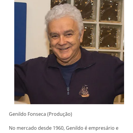
Genildo Fonseca (Produção)
No mercado desde 1960, Genildo é empresário e