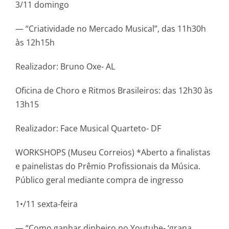
3/11 domingo
— “Criatividade no Mercado Musical”, das 11h30h
às 12h15h
Realizador: Bruno Oxe- AL
Oficina de Choro e Ritmos Brasileiros: das 12h30 às
13h15
Realizador: Face Musical Quarteto- DF
WORKSHOPS (Museu Correios) *Aberto a finalistas
e painelistas do Prêmio Profissionais da Música.
Público geral mediante compra de ingresso
1•/11 sexta-feira
— “Como ganhar dinheiro no Youtube- ‘grana,