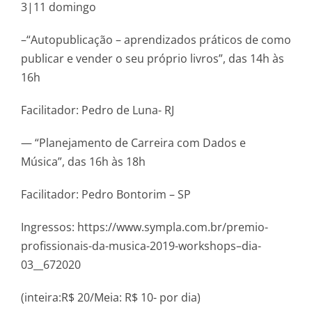
3|11 domingo
–“Autopublicação – aprendizados práticos de como
publicar e vender o seu próprio livros”, das 14h às
16h
Facilitador: Pedro de Luna- RJ
— “Planejamento de Carreira com Dados e
Música”, das 16h às 18h
Facilitador: Pedro Bontorim – SP
Ingressos: https://www.sympla.com.br/premio-
profissionais-da-musica-2019-workshops–dia-
03__672020
(inteira:R$ 20/Meia: R$ 10- por dia)