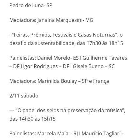
Pedro de Luna- SP
Mediadora: Janaína Marquezini- MG
–“Feiras, Prêmios, Festivais e Casas Noturnas”: o
desafio da sustentabilidade, das 17h30 às 18h15
Painelistas: Daniel Morelo- ES I Guilherme Tavares
– DF I Igor Rodrigues – DF I Gisele Bueno – SC
Mediadora: Marinilda Boulay – SP e França
2/11 sábado
— “O papel dos selos na preservação da música”,
das 14h30 às 15h15
Painelistas: Marcela Maia – RJ I Maurício Tagliari –