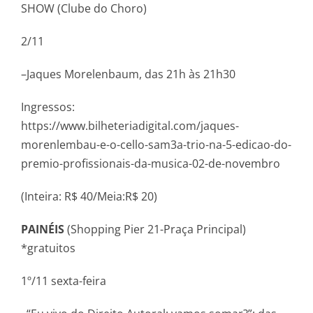
SHOW (Clube do Choro)
2/11
–Jaques Morelenbaum, das 21h às 21h30
Ingressos:
https://www.bilheteriadigital.com/jaques-
morenlembau-e-o-cello-sam3a-trio-na-5-edicao-do-
premio-profissionais-da-musica-02-de-novembro
(Inteira: R$ 40/Meia:R$ 20)
PAINÉIS
(Shopping Pier 21-Praça Principal)
*gratuitos
1º/11 sexta-feira