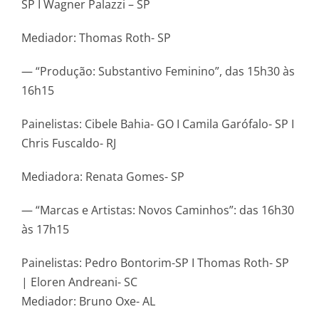
SP I Wagner Palazzi – SP
Mediador: Thomas Roth- SP
— “Produção: Substantivo Feminino”, das 15h30 às
16h15
Painelistas: Cibele Bahia- GO I Camila Garófalo- SP I
Chris Fuscaldo- RJ
Mediadora: Renata Gomes- SP
— “Marcas e Artistas: Novos Caminhos”: das 16h30
às 17h15
Painelistas: Pedro Bontorim-SP I Thomas Roth- SP
| Eloren Andreani- SC
Mediador: Bruno Oxe- AL