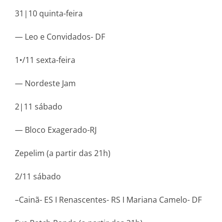
31|10 quinta-feira
— Leo e Convidados- DF
1•/11 sexta-feira
— Nordeste Jam
2|11 sábado
— Bloco Exagerado-RJ
Zepelim (a partir das 21h)
2/11 sábado
–Cainã- ES I Renascentes- RS I Mariana Camelo- DF