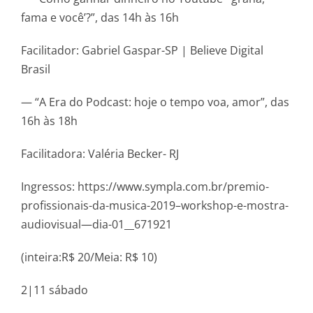
fama e você’?”, das 14h às 16h
Facilitador: Gabriel Gaspar-SP | Believe Digital
Brasil
— “A Era do Podcast: hoje o tempo voa, amor”, das
16h às 18h
Facilitadora: Valéria Becker- RJ
Ingressos: https://www.sympla.com.br/premio-
profissionais-da-musica-2019–workshop-e-mostra-
audiovisual—dia-01__671921
(inteira:R$ 20/Meia: R$ 10)
2|11 sábado