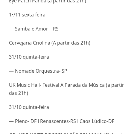
Eye Patch Panda (a partir das 21h)
1•/11 sexta-feira
— Samba e Amor – RS
Cervejaria Criolina (A partir das 21h)
31/10 quinta-feira
— Nomade Orquestra- SP
UK Music Hall- Festival A Parada da Música (a partir
das 21h)
31/10 quinta-feira
— Pleno- DF I Renascentes-RS I Caos Lúdico-DF