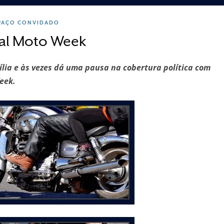
PAÇO CONVIDADO
al Moto Week
ília e às vezes dá uma pausa na cobertura política com
Week.