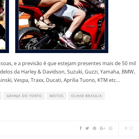
soas, e a previsão é que estejam presentes mais de 50 mil
delos da Harley & Davidson, Suzuki, Guzzi, Yamaha, BMW,
inski, Vespa, Traxx, Ducati, Aprilia Tuono, KTM etc…
GRANJA DO TORTO
MOTOS
OLHAR BRASILIA
0