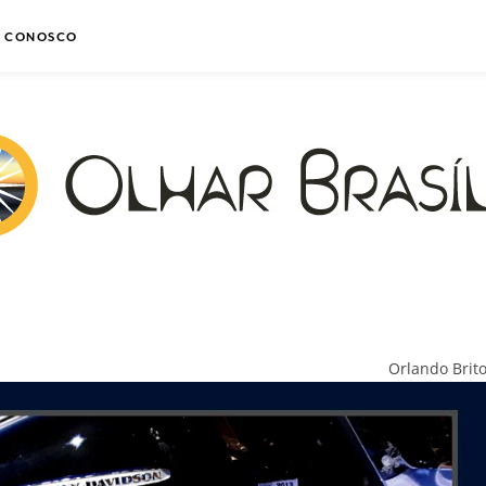
E CONOSCO
Orlando Brit