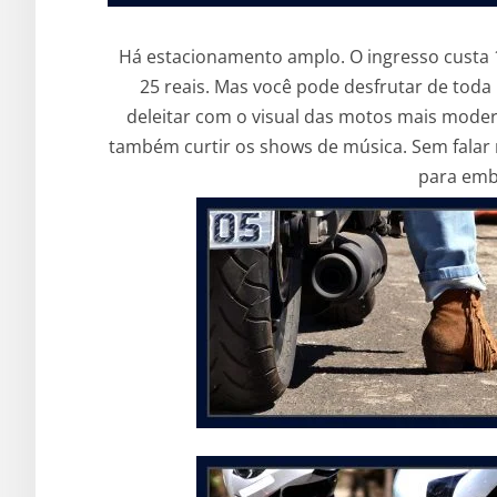
Há estacionamento amplo. O ingresso custa 12
25 reais. Mas você pode desfrutar de to
deleitar com o visual das motos mais moder
também curtir os shows de música. Sem falar
para emb