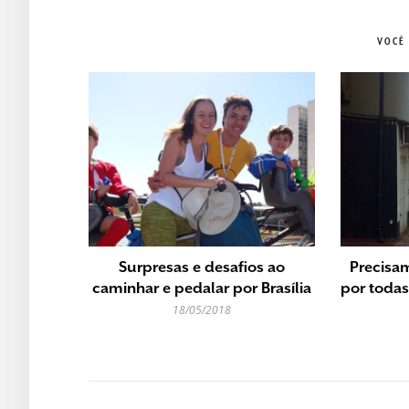
VOCÊ
Surpresas e desafios ao
Precisa
caminhar e pedalar por Brasília
por todas
18/05/2018