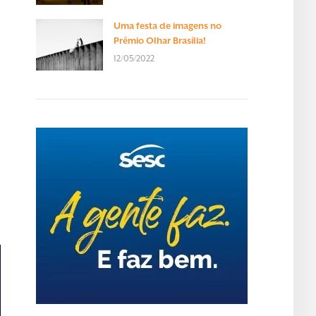
Uma festa de imagens no
Prêmio Olhar Brasília!
12/05/2022