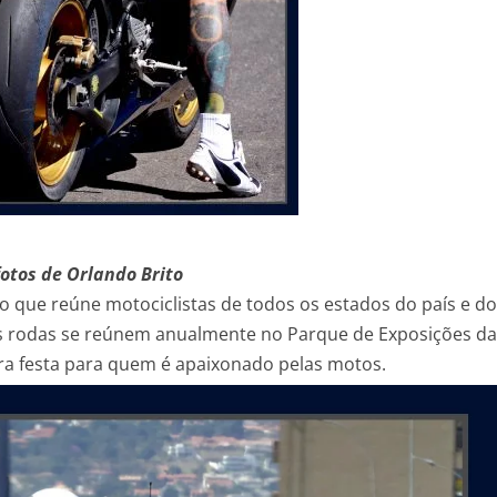
fotos de Orlando Brito
to que reúne motociclistas de todos os estados do país e do
s rodas se reúnem anualmente no Parque de Exposições da
ra festa para quem é apaixonado pelas motos.