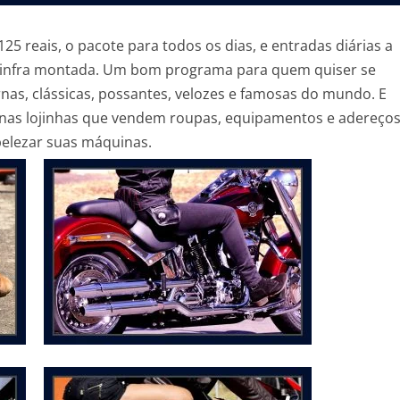
5 reais, o pacote para todos os dias, e entradas diárias a
da infra montada. Um bom programa para quem quiser se
nas, clássicas, possantes, velozes e famosas do mundo. E
 nas lojinhas que vendem roupas, equipamentos e adereço
elezar suas máquinas.