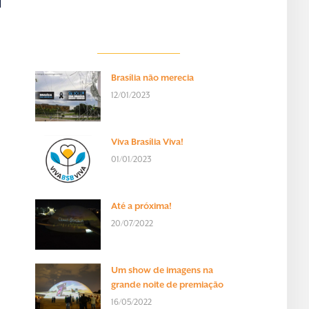
Brasília não merecia
12/01/2023
Viva Brasília Viva!
01/01/2023
Até a próxima!
20/07/2022
Um show de imagens na
grande noite de premiação
16/05/2022