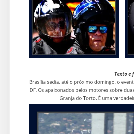
Texto e 
Brasília sedia, até o próximo domingo, o even
DF. Os apaixonados pelos motores sobre dua
Granja do Torto. É uma verdadei